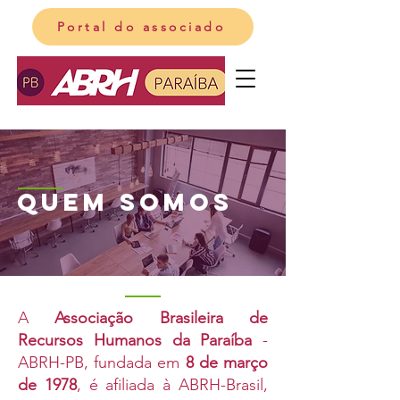
Portal do associado
Quem somos
A
Associação Brasileira de
Recursos Humanos da Paraíba
-
ABRH-PB, fundada em
8 de março
de 1978
, é afiliada à ABRH-Brasil,