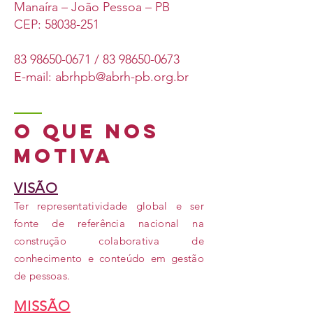
Manaíra – João Pessoa – PB
CEP: 58038-251
83 98650-0671
/
83 98650-0673
E-mail:
abrhpb@abrh-pb.org.br
o que nos
motiva
VISÃO
Ter representatividade global e ser
fonte de referência nacional na
construção colaborativa de
conhecimento e conteúdo em gestão
de pessoas.
MISSÃO