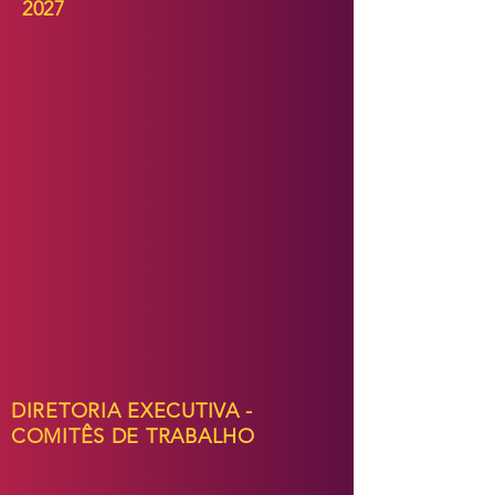
2027
DIRETORIA EXECUTIVA -
COMITÊS DE TRABALHO