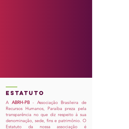
estatuto
A
ABRH-PB
- Associação Brasileira de
Recursos Humanos, Paraíba preza pela
transparência no que diz respeito à sua
denominação, sede, fins e patrimônio. O
Estatuto da nossa associação é