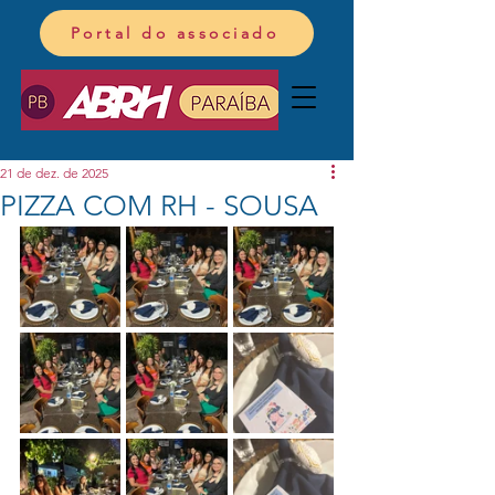
Portal do associado
21 de dez. de 2025
PIZZA COM RH - SOUSA