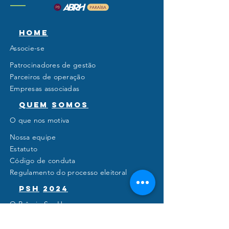
Home
Associe-se
Patrocinadores de gestão
Parceiros de operação
Empresas associadas
Quem
somos
O que nos motiva
Nossa equipe
Estatuto
Código de conduta
Regulamento do processo eleitoral
PSH
2024
O Prêmio Ser Humano
Conheça os ganhadores