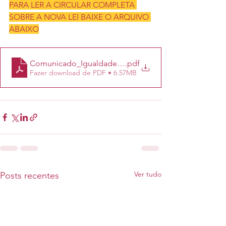
PARA LER A CIRCULAR COMPLETA 
SOBRE A NOVA LEI BAIXE O ARQUIVO 
ABAIXO
Comunicado_Igualdade Salarial
.pdf
Fazer download de PDF • 6.57MB
Ver tudo
Posts recentes