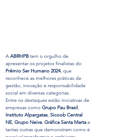
A 
ABRHPB
 tem o orgulho de 
apresentar os projetos finalistas do 
Prêmio Ser Humano 2024
, que 
reconhece as melhores práticas de 
gestão, inovação e responsabilidade 
social em diversas categorias.
Entre os destaques estão iniciativas de 
empresas como 
Grupo Pau Brasil
, 
Instituto Alpargatas
, 
Sicoob Central 
NE
, 
Grupo Neiva
, 
Gráfica Santa Marta
 e 
tantas outras que demonstram como é 
possível transformar o ambiente 