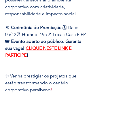
corporativo com criatividade, 
responsabilidade e impacto social.
📅 
Cerimônia de Premiação:
🗓️ Data: 
05/12⏰ Horário: 19h📍 Local: Casa FIEP
🎟️ 
Evento aberto ao público. Garanta 
sua vaga!
CLIQUE NESTE LINK
 E 
PARTICIPE
!
✨ Venha prestigiar os projetos que 
estão transformando o cenário 
corporativo paraibano
!