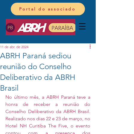
Portal do associado
11 de abr. de 2024
ABRH Paraná sediou
reunião do Conselho
Deliberativo da ABRH
Brasil
No último mês, a ABRH Paraná teve a 
honra de receber a reunião do 
Conselho Deliberativo da ABRH Brasil. 
Realizado nos dias 22 e 23 de março, no 
Hotel NH Curitiba The Five, o evento 
contou com a presença dos 